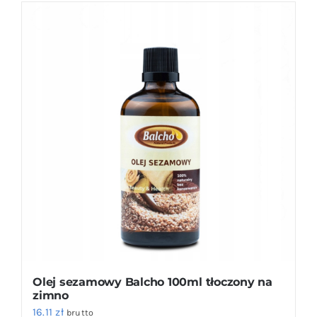
Olej sezamowy Balcho 100ml tłoczony na
zimno
16.11
zł
brutto