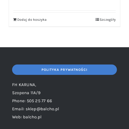
Dodaj do koszyka
Szczegóły
POLITYKA PRYWATNOŚCI
FH KARUNA,
Szopena 11A/9
Phone: 505 25 77 66
Email: sklep@balcho.pl
Web: balcho.pl