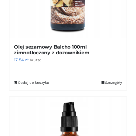
Olej sezamowy Balcho 100ml
zimnotłoczony z dozownikiem
17.54
zł
brutto
Dodaj do koszyka
Szczegóły