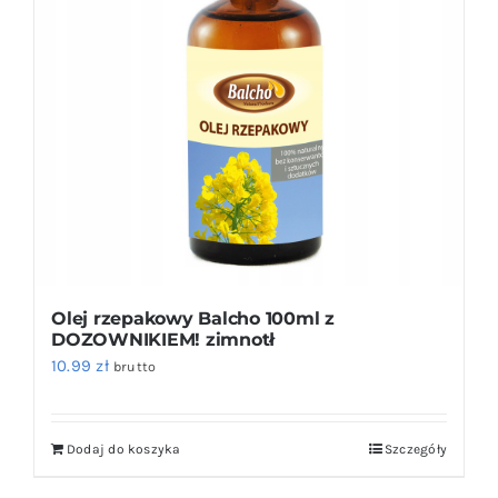
Olej rzepakowy Balcho 100ml z
DOZOWNIKIEM! zimnotł
10.99
zł
brutto
Dodaj do koszyka
Szczegóły