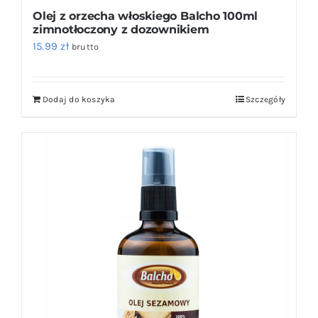
Olej z orzecha włoskiego Balcho 100ml
zimnotłoczony z dozownikiem
15.99
zł
brutto
Dodaj do koszyka
Szczegóły