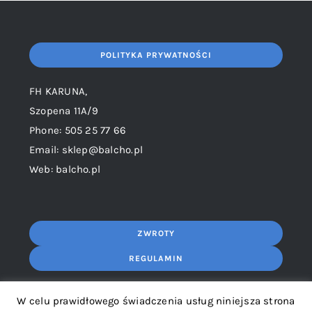
POLITYKA PRYWATNOŚCI
FH KARUNA,
Szopena 11A/9
Phone: 505 25 77 66
Email: sklep@balcho.pl
Web: balcho.pl
ZWROTY
REGULAMIN
W celu prawidłowego świadczenia usług niniejsza strona