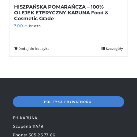
HISZPAŃSKA POMARAŃCZA – 100%
OLEJEK ETERYCZNY KARUNA Food &
Cosmetic Grade
7.99
zł
brutto
Dodaj do koszyka
Szczegóły
POLITYKA PRYWATNOŚCI
FH KARUNA,
Szopena 11A/9
Phone: 505 25 77 66