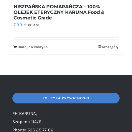
HISZPAŃSKA POMARAŃCZA – 100%
OLEJEK ETERYCZNY KARUNA Food &
Cosmetic Grade
7.99
zł
brutto
Dodaj do koszyka
Szczegóły
POLITYKA PRYWATNOŚCI
FH KARUNA,
Szopena 11A/9
Phone: 505 25 77 66