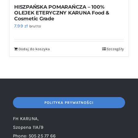
HISZPAŃSKA POMARAŃCZA – 100%
OLEJEK ETERYCZNY KARUNA Food &
Cosmetic Grade
7.99
zł
brutto
Dodaj do koszyka
Szczegóły
POLITYKA PRYWATNOŚCI
FH KARUNA,
Szopena 11A/9
Phone: 505 25 77 66