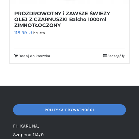
PROZDROWOTNY i ZAWSZE ŚWIEŻY
OLEJ Z CZARNUSZKI Balcho 1000ml
ZIMNOTŁOCZONY
118.99
zł
brutto
Dodaj do koszyka
Szczegóły
POLITYKA PRYWATNOŚCI
FH KARUNA,
Szopena 11A/9