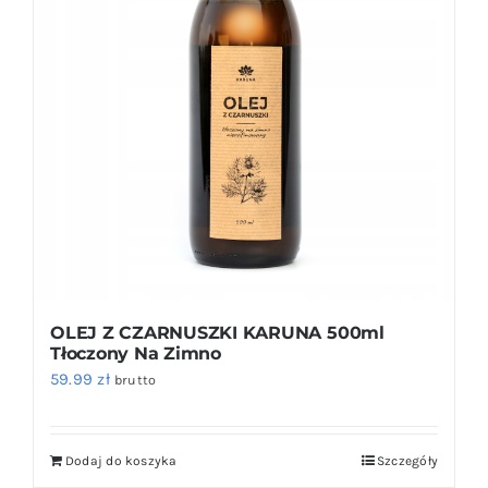
OLEJ Z CZARNUSZKI KARUNA 500ml
Tłoczony Na Zimno
59.99
zł
brutto
Dodaj do koszyka
Szczegóły