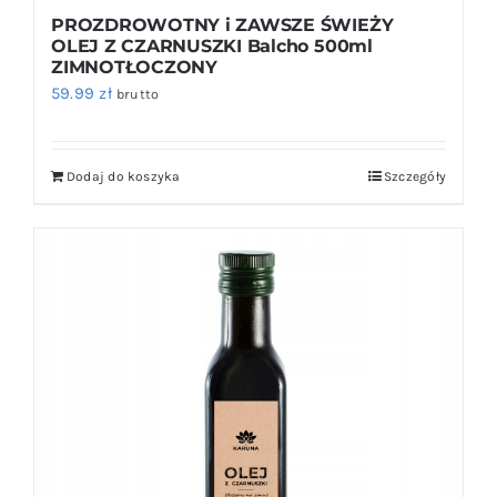
PROZDROWOTNY i ZAWSZE ŚWIEŻY
OLEJ Z CZARNUSZKI Balcho 500ml
ZIMNOTŁOCZONY
59.99
zł
brutto
Dodaj do koszyka
Szczegóły