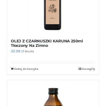
OLEJ Z CZARNUSZKI KARUNA 250ml
Tłoczony Na Zimno
32.99
zł
brutto
Dodaj do koszyka
Szczegóły