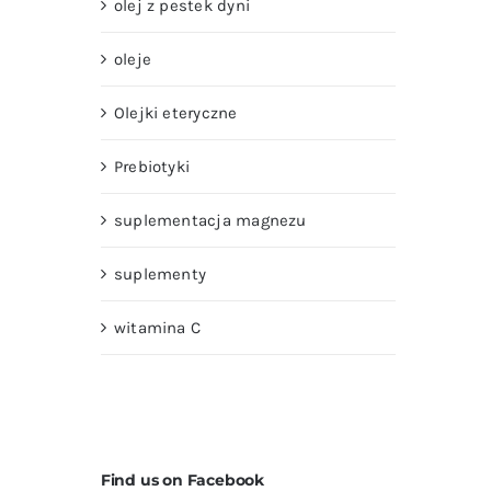
olej z pestek dyni
oleje
Olejki eteryczne
Prebiotyki
suplementacja magnezu
suplementy
witamina C
Find us on Facebook