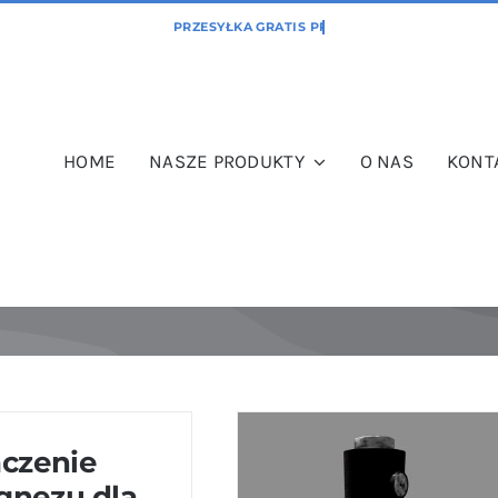
HOME
NASZE PRODUKTY
O NAS
KONT
czenie
nezu dla