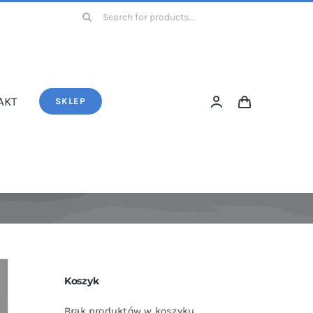
Szukaj
AKT
SKLEP
Koszyk
Brak produktów w koszyku.