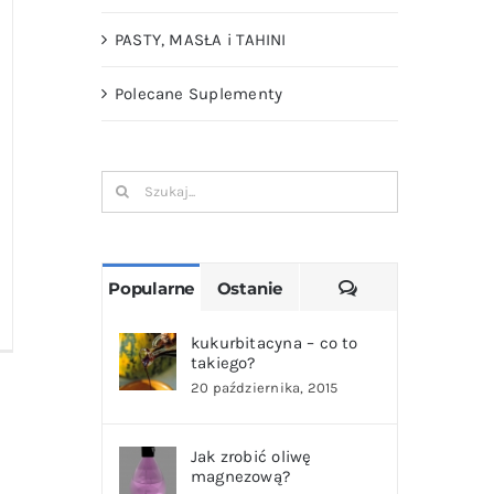
PASTY, MASŁA i TAHINI
Polecane Suplementy
Szukaj
Komentarze
Popularne
Ostanie
kukurbitacyna – co to
takiego?
20 października, 2015
Jak zrobić oliwę
magnezową?